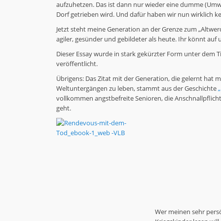
aufzuhetzen. Das ist dann nur wieder eine dumme (Umwel
Dorf getrieben wird. Und dafür haben wir nun wirklich ke
Jetzt steht meine Generation an der Grenze zum „Altwer
agiler, gesünder und gebildeter als heute. Ihr könnt auf 
Dieser Essay wurde in stark gekürzter Form unter dem Tit
veröffentlicht.
Übrigens: Das Zitat mit der Generation, die gelernt hat 
Weltuntergängen zu leben, stammt aus der Geschichte
vollkommen angstbefreite Senioren, die Anschnallpflic
geht.
Wer meinen sehr per