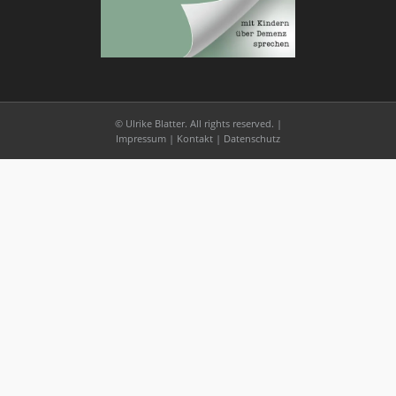
©
Ulrike Blatter
. All rights reserved. |
Impressum
|
Kontakt
|
Datenschutz