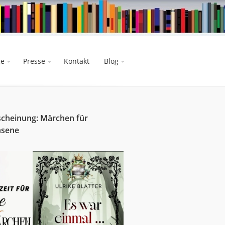
ge
Presse
Kontakt
Blog
cheinung: Märchen für
hsene