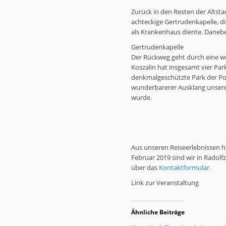
Zurück in den Resten der Altst
achteckige Gertrudenkapelle, di
als Krankenhaus diente. Danebe
Gertrudenkapelle
Der Rückweg geht durch eine we
Koszalin hat insgesamt vier Par
denkmalgeschützte Park der Po
wunderbarerer Ausklang unseres
wurde.
Aus unseren Reiseerlebnissen 
Februar 2019 sind wir in Radolf
über das
Kontaktformular.
Link zur Veranstaltung
Ähnliche Beiträge