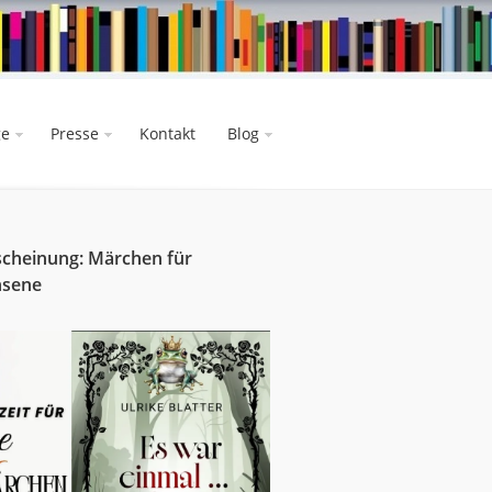
ge
Presse
Kontakt
Blog
cheinung: Märchen für
hsene