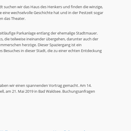
adt suchen wir das Haus des Henkers und finden die winzige,
e eine wechselvolle Geschichte hat und in der Pestzeit sogar
n das Theater.
itläufige Parkanlage entlang der ehemalige Stadtmauer.
ks, die teilweise ineinander übergehen, darunter auch der
mmerschen herzöge. Dieser Spaziergang ist ein
 Besuches in dieser Stadt, die zu einer echten Entdeckung
haben wir einen spannenden Vortrag gemacht. Am 14.
zell, am 21. Mai 2019 in Bad Waldsee. Buchungsanfragen