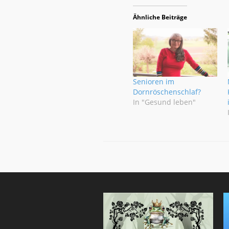
Ähnliche Beiträge
Senioren im
Dornröschenschlaf?
In "Gesund leben"