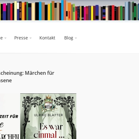
ge
Presse
Kontakt
Blog
cheinung: Märchen für
hsene