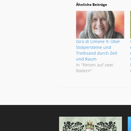
Ähnliche Beiträge
Giro di Limone 9: Über
Stolpersteine und
Treibsand durch Zeit
und Raum
In "Reisen auf zwei
Rädern"