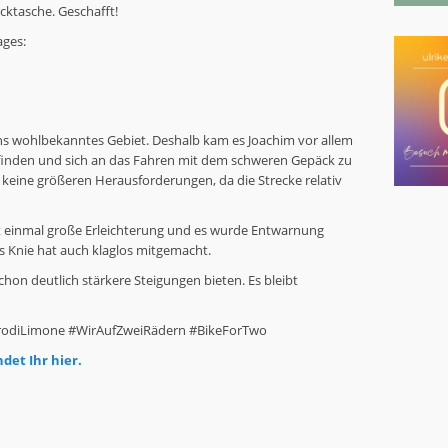
acktasche. Geschafft!
ages:
uns wohlbekanntes Gebiet. Deshalb kam es Joachim vor allem
finden und sich an das Fahren mit dem schweren Gepäck zu
 keine größeren Herausforderungen, da die Strecke relativ
t einmal große Erleichterung und es wurde Entwarnung
s Knie hat auch klaglos mitgemacht.
hon deutlich stärkere Steigungen bieten. Es bleibt
GirodiLimone #WirAufZweiRädern #BikeForTwo
det Ihr hier.