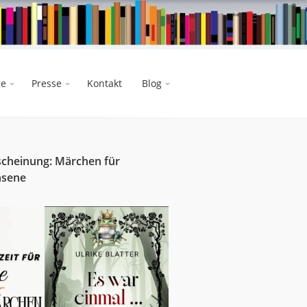
ge
Presse
Kontakt
Blog
cheinung: Märchen für
hsene