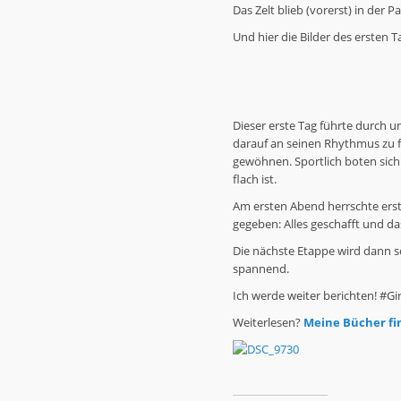
Das Zelt blieb (vorerst) in der P
Und hier die Bilder des ersten T
Dieser erste Tag führte durch 
darauf an seinen Rhythmus zu 
gewöhnen. Sportlich boten sich
flach ist.
Am ersten Abend herrschte ers
gegeben: Alles geschafft und da
Die nächste Etappe wird dann sc
spannend.
Ich werde weiter berichten! #
Weiterlesen?
Meine Bücher fin