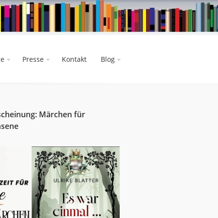
ge
Presse
Kontakt
Blog
cheinung: Märchen für
hsene