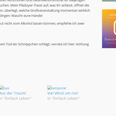
ten verschonen und Desinfektionsmittel für diejenigen
auchen. Mein Plädoyer: Passt auf, was ihr anfasst, öffnet die
en, überlegt, welche Großveranstaltung momentan wirklich
n Dingen: Wascht eure Hände!
rtout nicht vom Alkohol lassen können, empfehle ich zwei
em Tod ein Schnippchen schlägt, verrate ich hier: Achtung
Aus der Traum!
Viel Wind um nix?
In "Einfach Leben"
In "Einfach Leben"