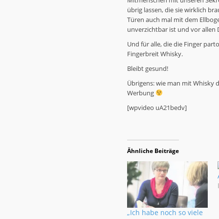
Mitmenschen mit unseren Sekre
übrig lassen, die sie wirklich br
Türen auch mal mit dem Ellbog
unverzichtbar ist und vor alle
Und für alle, die die Finger pa
Fingerbreit Whisky.
Bleibt gesund!
Übrigens: wie man mit Whisky d
Werbung
[wpvideo uA21bedv]
Ähnliche Beiträge
„Ich habe noch so viele