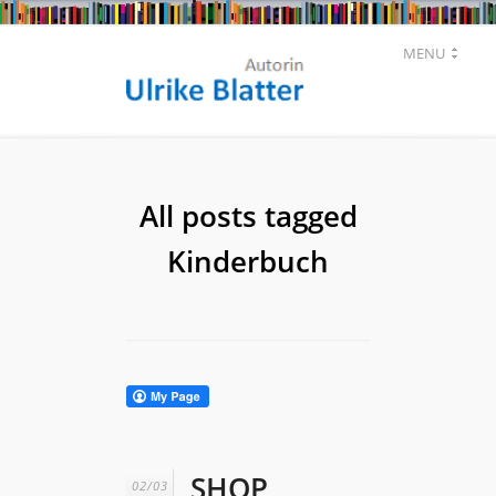
MENU
All posts tagged
Kinderbuch
SHOP
02/03